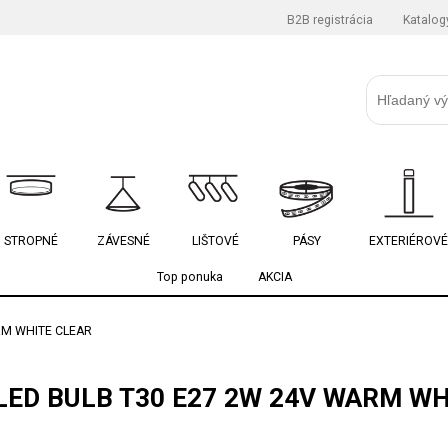
B2B registrácia
Katalog
STROPNÉ
ZÁVESNÉ
LIŠTOVÉ
PÁSY
EXTERIÉROVÉ
Top ponuka
AKCIA
RM WHITE CLEAR
LED BULB T30 E27 2W 24V WARM WH