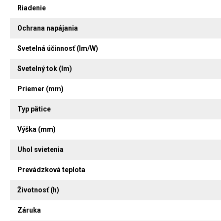
Riadenie
Ochrana napájania
Svetelná účinnosť (lm/W)
Svetelný tok (lm)
Priemer (mm)
Typ pätice
Výška (mm)
Uhol svietenia
Prevádzková teplota
Životnosť (h)
Záruka