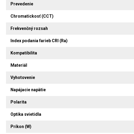
Prevedenie
Chromatickosť (CCT)
Frekvenčný rozsah
Index podania farieb CRI (Ra)
Kompatibilita
Materiál
Vyhotovenie
Napájacie napätie
Polarita
Optika svietidla
Príkon (W)