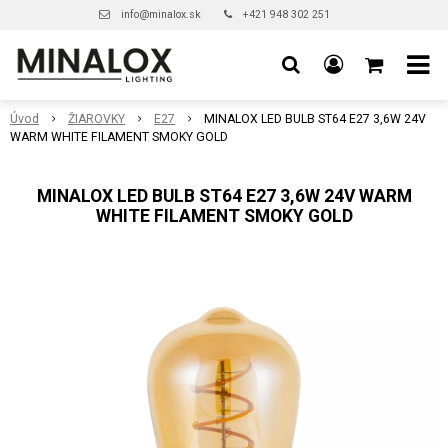
info@minalox.sk
+421 948 302 251
Úvod
ŽIAROVKY
E27
MINALOX LED BULB ST64 E27 3,6W 24V
WARM WHITE FILAMENT SMOKY GOLD
MINALOX LED BULB ST64 E27 3,6W 24V WARM
WHITE FILAMENT SMOKY GOLD