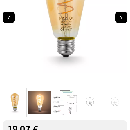
19,07
€