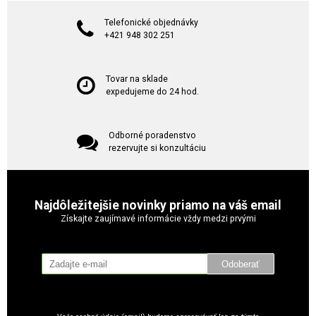
Telefonické objednávky
+421 948 302 251
Tovar na sklade
expedujeme do 24 hod.
Odborné poradenstvo
rezervujte si konzultáciu
Najdôležitejšie novinky priamo na váš email
Získajte zaujímavé informácie vždy medzi prvými
Odoberať