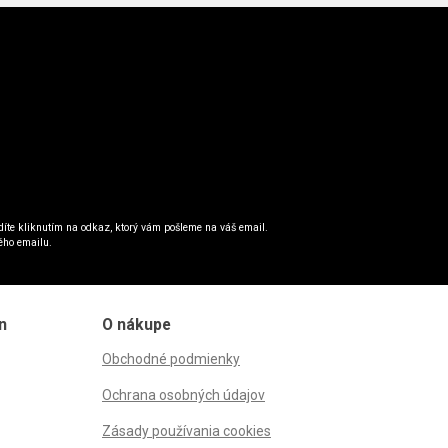
íte kliknutím na odkaz, ktorý vám pošleme na váš email.
ého emailu.
n
O nákupe
Obchodné podmienky
Ochrana osobných údajov
Zásady používania cookies