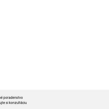
é poradenstvo
jte si konzultáciu