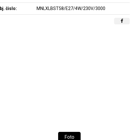
bj. čislo:
MNLXLBST58/E27/4W/230V/3000
Foto