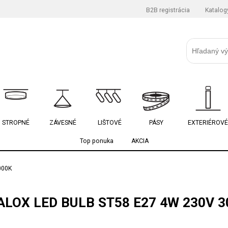
B2B registrácia
Katalog
STROPNÉ
ZÁVESNÉ
LIŠTOVÉ
PÁSY
EXTERIÉROVÉ
Top ponuka
AKCIA
000K
ALOX LED BULB ST58 E27 4W 230V 3