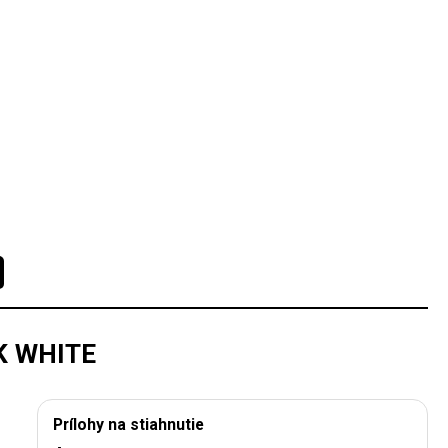
K WHITE
Prílohy na stiahnutie