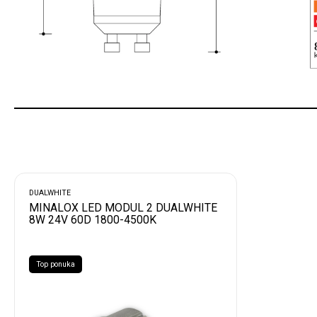
DUALWHITE
MINALOX LED MODUL 2 DUALWHITE
8W 24V 60D 1800-4500K
Top ponuka