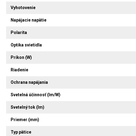
Vyhotovenie
Napájacie napätie
Polarita
Optika svietidla
Príkon (W)
Riadenie
Ochrana napájania
Svetelná účinnosť (lm/W)
Svetelný tok (lm)
Priemer (mm)
Typ pätice