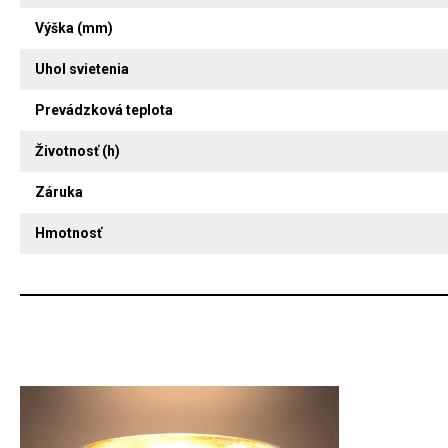
Výška (mm)
Uhol svietenia
Prevádzková teplota
Životnosť (h)
Záruka
Hmotnosť