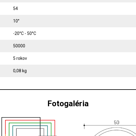
54
10°
-20°C - 50°C
50000
5 rokov
0,08 kg
Fotogaléria