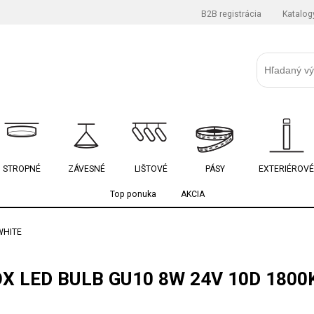
B2B registrácia
Katalog
STROPNÉ
ZÁVESNÉ
LIŠTOVÉ
PÁSY
EXTERIÉROVÉ
Top ponuka
AKCIA
WHITE
X LED BULB GU10 8W 24V 10D 1800