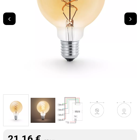
21,16
€