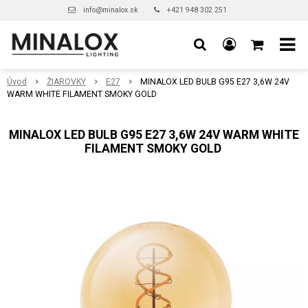
info@minalox.sk
+421 948 302 251
Úvod
ŽIAROVKY
E27
MINALOX LED BULB G95 E27 3,6W 24V
WARM WHITE FILAMENT SMOKY GOLD
MINALOX LED BULB G95 E27 3,6W 24V WARM WHITE
FILAMENT SMOKY GOLD