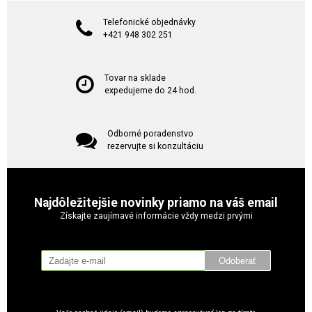
Telefonické objednávky
+421 948 302 251
Tovar na sklade
expedujeme do 24 hod.
Odborné poradenstvo
rezervujte si konzultáciu
Najdôležitejšie novinky priamo na váš email
Získajte zaujímavé informácie vždy medzi prvými
Odoberať