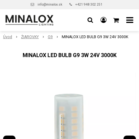
info@minalox.sk
+421 948 302 251
Úvod
ŽIAROVKY
G9
MINALOX LED BULB G9 3W 24V 3000K
MINALOX LED BULB G9 3W 24V 3000K