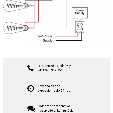
Telefonické objednávky
+421 948 302 251
Tovar na sklade
expedujeme do 24 hod.
Odborné poradenstvo
rezervujte si konzultáciu