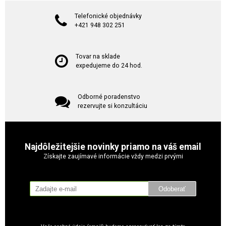
Telefonické objednávky
+421 948 302 251
Tovar na sklade
expedujeme do 24 hod.
Odborné poradenstvo
rezervujte si konzultáciu
Najdôležitejšie novinky priamo na váš email
Získajte zaujímavé informácie vždy medzi prvými
Odoberať