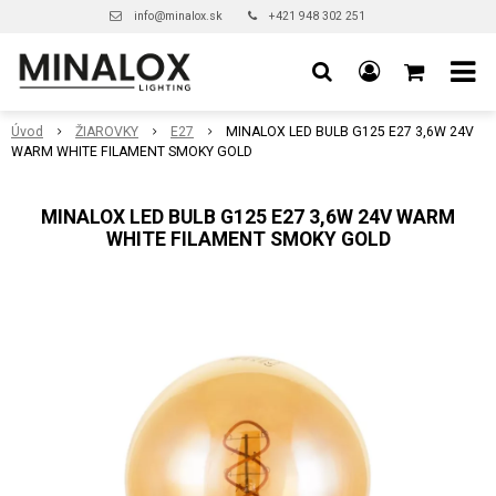
info@minalox.sk
+421 948 302 251
Úvod
ŽIAROVKY
E27
MINALOX LED BULB G125 E27 3,6W 24V
WARM WHITE FILAMENT SMOKY GOLD
MINALOX LED BULB G125 E27 3,6W 24V WARM
WHITE FILAMENT SMOKY GOLD