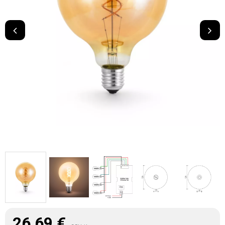
26,69
€