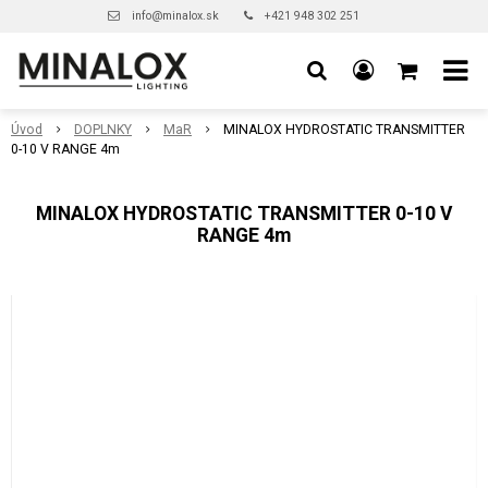
info@minalox.sk
+421 948 302 251
Úvod
DOPLNKY
MaR
MINALOX HYDROSTATIC TRANSMITTER
0-10 V RANGE 4m
MINALOX HYDROSTATIC TRANSMITTER 0-10 V
RANGE 4m