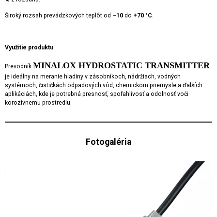
Široký rozsah prevádzkových teplôt od
–10
do
+70 °C
.
Využitie produktu
MINALOX HYDROSTATIC TRANSMITTER
Prevodník
je ideálny na meranie hladiny v zásobníkoch, nádržiach, vodných
systémoch, čističkách odpadových vôd, chemickom priemysle a ďalších
aplikáciách, kde je potrebná presnosť, spoľahlivosť a odolnosť voči
korozívnemu prostrediu.
Fotogaléria