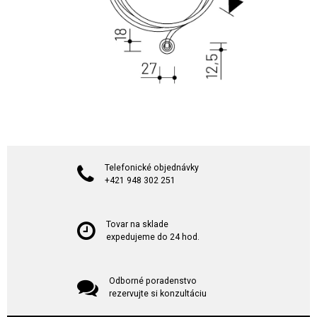
Telefonické objednávky
+421 948 302 251
Tovar na sklade
expedujeme do 24 hod.
Odborné poradenstvo
rezervujte si konzultáciu