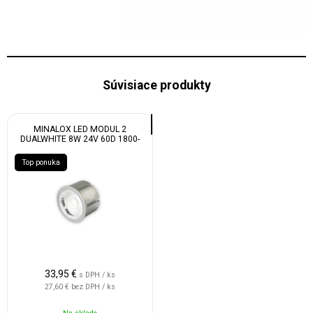
Súvisiace produkty
MINALOX LED MODUL 2
DUALWHITE 8W 24V 60D 1800-
4500K
Top ponuka
33,95
€
s DPH / ks
27,60 €
bez DPH / ks