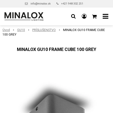
info@minalox.sk
+421 948 302 251
Úvod
GU10
PRÍSLUŠENSTVO
MINALOX GU10 FRAME CUBE
100 GREY
MINALOX GU10 FRAME CUBE 100 GREY