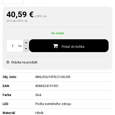
40,59
€
s DPH / ks
33 €
bez DPH / ks
Na sklade
ks
Pridať do košíka
Otázka na produkt
Obj. čislo:
MNLXGU10FR/C100/GR
EAN:
8586024191051
Farba
Sivá
LED
Podľa svetelného zdroja
Materiál
Hliník