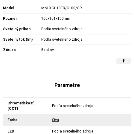
Model
MNLXGU10FR/C100/GR
Rozmer
100x101x100mm
Svetelný príkon
Podľa svetelného zdroja
Svetelný tok (lm)
Podľa svetelného zdroja
Záruka
5 rokov
Parametre
Chromatickosť
Podľa svetelného zdroja
(CCT)
Farba
Sivá
LED
Podľa svetelného zdroja