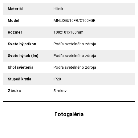
Materiál
Hliník
Model
MNLXGU10FR/C100/GR
Rozmer
100x101x100mm
Svetelný príkon
Podľa svetelného zdroja
Svetelný tok (lm)
Podľa svetelného zdroja
Uhol svietenia
Podľa svetelného zdroja
Stupeň krytia
IP20
Záruka
5 rokov
Fotogaléria