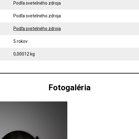
Podľa svetelného zdroja
Podľa svetelného zdroja
Podľa svetelného zdroja
5 rokov
0,00012 kg
Fotogaléria