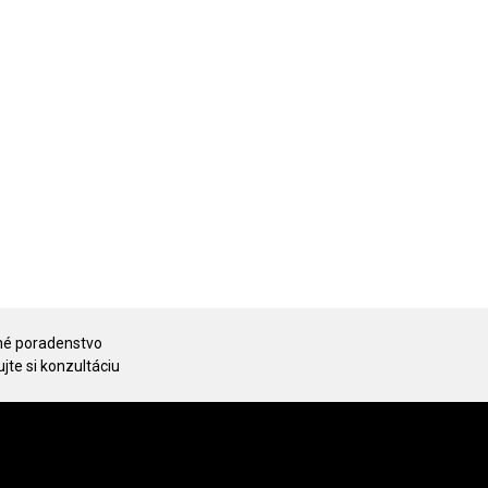
é poradenstvo
jte si konzultáciu