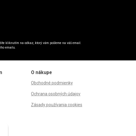
íte kliknutím na odkaz, ktorý vám pošleme na váš email.
ého emailu.
n
O nákupe
Obchodné podmienky
Ochrana osobných údajov
Zásady používania cookies