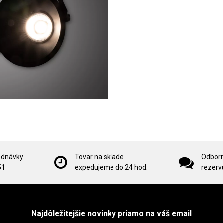
ednávky
Tovar na sklade
Odborn
51
expedujeme do 24 hod.
rezervu
Najdôležitejšie novinky priamo na váš email