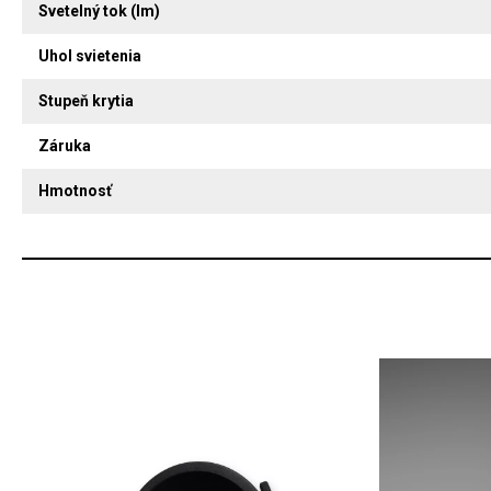
Svetelný tok (lm)
Uhol svietenia
Stupeň krytia
Záruka
Hmotnosť