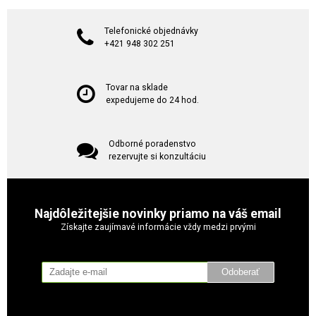
Telefonické objednávky
+421 948 302 251
Tovar na sklade
expedujeme do 24 hod.
Odborné poradenstvo
rezervujte si konzultáciu
Najdôležitejšie novinky priamo na váš email
Získajte zaujímavé informácie vždy medzi prvými
Odoberať