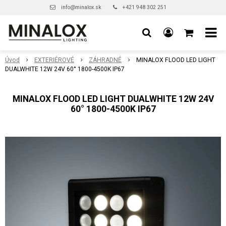
info@minalox.sk
+421 948 302 251
Úvod
EXTERIÉROVÉ
ZÁHRADNÉ
MINALOX FLOOD LED LIGHT
DUALWHITE 12W 24V 60° 1800-4500K IP67
MINALOX FLOOD LED LIGHT DUALWHITE 12W 24V
60° 1800-4500K IP67