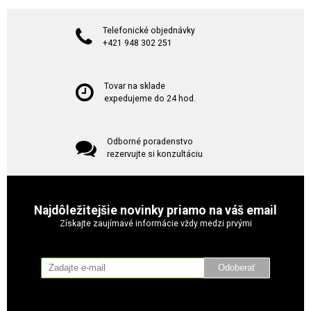
Telefonické objednávky
+421 948 302 251
Tovar na sklade
expedujeme do 24 hod.
Odborné poradenstvo
rezervujte si konzultáciu
Najdôležitejšie novinky priamo na váš email
Získajte zaujímavé informácie vždy medzi prvými
Odoberať