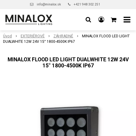
info@minalox.sk
+421 948 302 251
Úvod
EXTERIÉROVÉ
ZÁHRADNÉ
MINALOX FLOOD LED LIGHT
DUALWHITE 12W 24V 15° 1800-4500K IP67
MINALOX FLOOD LED LIGHT DUALWHITE 12W 24V
15° 1800-4500K IP67