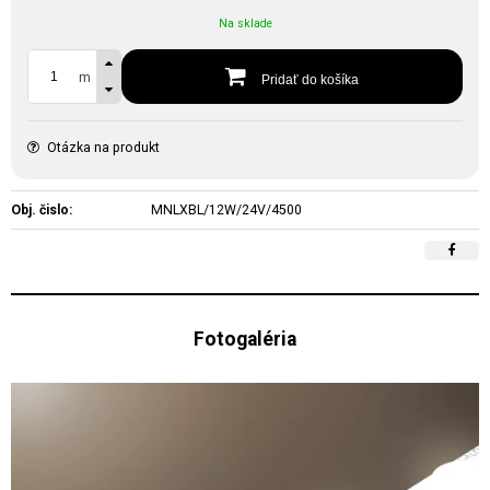
Na sklade
m
Pridať do košíka
Otázka na produkt
Obj. čislo:
MNLXBL/12W/24V/4500
Fotogaléria