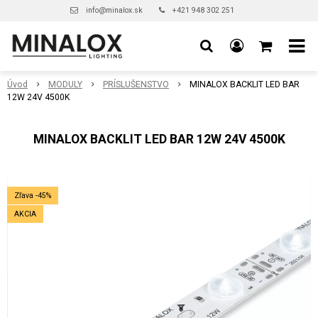
info@minalox.sk
+421 948 302 251
Úvod
MODULY
PRÍSLUŠENSTVO
MINALOX BACKLIT LED BAR
12W 24V 4500K
MINALOX BACKLIT LED BAR 12W 24V 4500K
Zľava -45%
AKCIA