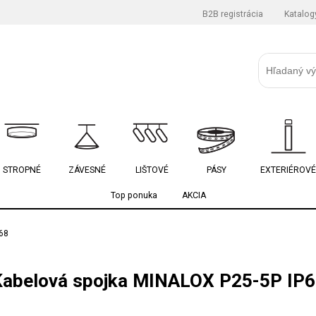
B2B registrácia
Katalog
STROPNÉ
ZÁVESNÉ
LIŠTOVÉ
PÁSY
EXTERIÉROVÉ
Top ponuka
AKCIA
68
Kabelová spojka MINALOX P25-5P IP6