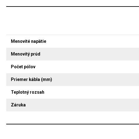
Menovité napätie
Menovitý prúd
Počet pólov
Priemer kábla (mm)
Teplotný rozsah
Záruka