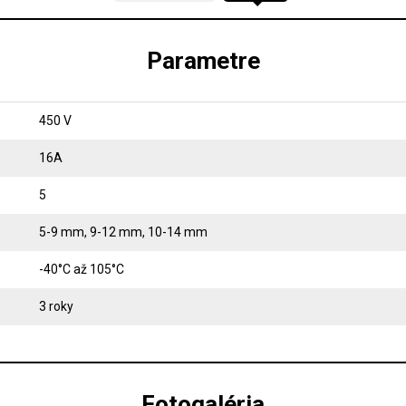
Parametre
450 V
16A
5
5-9 mm, 9-12 mm, 10-14 mm
-40°C až 105°C
3 roky
Fotogaléria