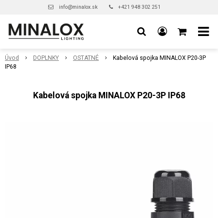
info@minalox.sk
+421 948 302 251
Úvod
DOPLNKY
OSTATNÉ
Kabelová spojka MINALOX P20-3P
IP68
Kabelová spojka MINALOX P20-3P IP68