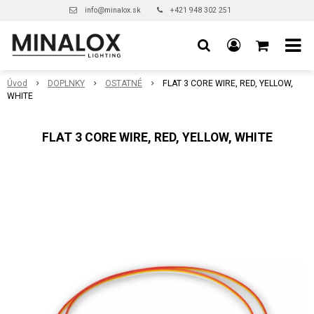
info@minalox.sk
+421 948 302 251
Úvod
DOPLNKY
OSTATNÉ
FLAT 3 CORE WIRE, RED, YELLOW,
WHITE
FLAT 3 CORE WIRE, RED, YELLOW, WHITE