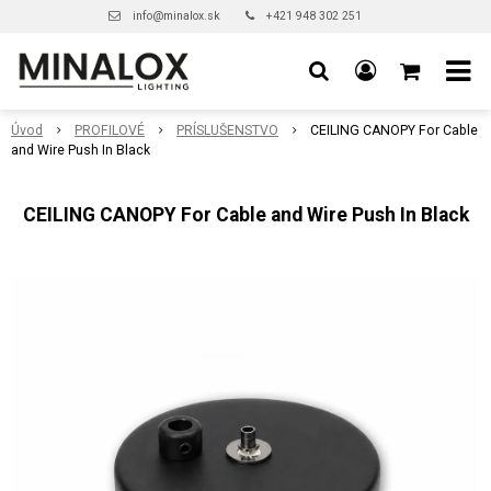
info@minalox.sk
+421 948 302 251
Úvod
PROFILOVÉ
PRÍSLUŠENSTVO
CEILING CANOPY For Cable
and Wire Push In Black
CEILING CANOPY For Cable and Wire Push In Black