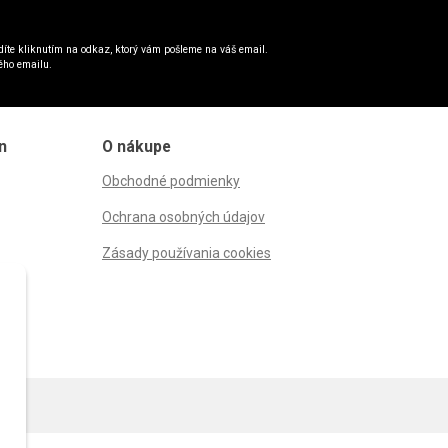
íte kliknutím na odkaz, ktorý vám pošleme na váš email.
ého emailu.
n
O nákupe
Obchodné podmienky
Ochrana osobných údajov
Zásady používania cookies