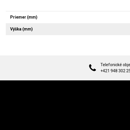
Priemer (mm)
Výška (mm)
Telefonické obj
+421 948 302 2