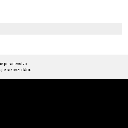
é poradenstvo
jte si konzultáciu