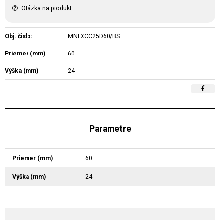
Otázka na produkt
Obj. čislo:
MNLXCC25D60/BS
Priemer (mm)
60
Výška (mm)
24
Parametre
Priemer (mm)
60
Výška (mm)
24