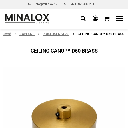
info@minalox.sk
+421 948 302 251
Úvod
ZÁVESNÉ
PRÍSLUŠENSTVO
CEILING CANOPY D60 BRASS
CEILING CANOPY D60 BRASS