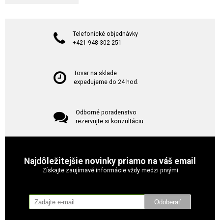
Telefonické objednávky
+421 948 302 251
Tovar na sklade
expedujeme do 24 hod.
Odborné poradenstvo
rezervujte si konzultáciu
Najdôležitejšie novinky priamo na váš email
Získajte zaujímavé informácie vždy medzi prvými
Odoberať