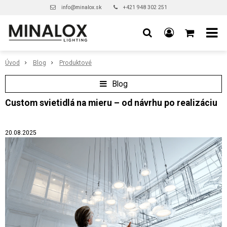
info@minalox.sk
+421 948 302 251
Úvod
Blog
Produktové
Blog
Custom svietidlá na mieru – od návrhu po realizáciu
20.08.2025