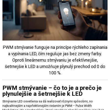
PWM stmývanie funguje na princípe rýchleho zapínania
a vypínania LED, čím reguluje jas bez zmeny farby.
Oproti lineárnemu stmývaniu je efektívnejšie,
šetrnejšie k LED a umožňuje plynulý prechod od 0 do
100 %.
PWM stmývanie – čo to je a prečo je
plynulejšie a šetrnejšie k LED
Stmývanie LED osvetlenia sa dá realizovať rôznymi spôsobmi, no
najkvalitnejším a najefektívnejším riešením je PWM – Pulse Width