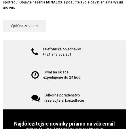
spotrebu. Objavte riešenia
MINALOX
a posuňte svoje osvetlenie na vyššiu
úroveň.
Späť na zoznam
Telefonické objednávky
+421 948 302 251
Tovar na sklade
expedujeme do 24 hod.
Odborné poradenstvo
rezervujte si konzultáciu
Najdôležitejšie novinky priamo na váš email