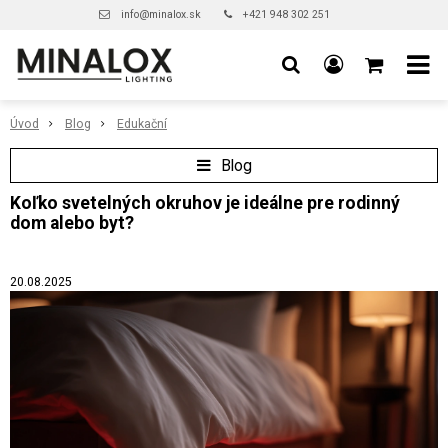
info@minalox.sk
+421 948 302 251
Úvod
Blog
Edukační
Blog
Koľko svetelných okruhov je ideálne pre rodinný
dom alebo byt?
20.08.2025