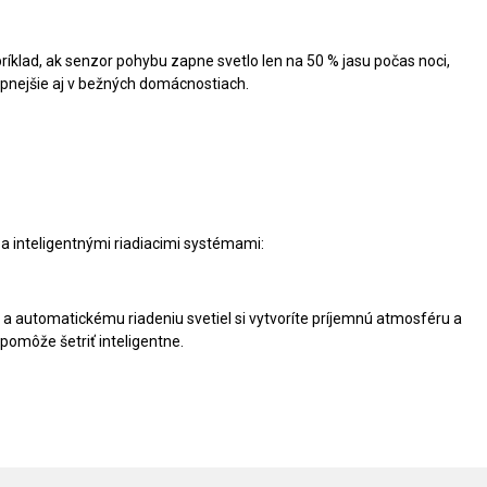
ríklad, ak senzor pohybu zapne svetlo len na 50 % jasu počas noci,
pnejšie aj v bežných domácnostiach.
a inteligentnými riadiacimi systémami:
automatickému riadeniu svetiel si vytvoríte príjemnú atmosféru a
pomôže šetriť inteligentne.