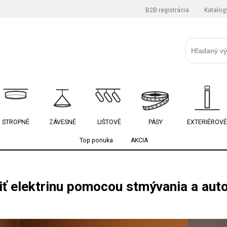
B2B registrácia
Katalog
STROPNÉ
ZÁVESNÉ
LIŠTOVÉ
PÁSY
EXTERIÉROVÉ
Top ponuka
AKCIA
iť elektrinu pomocou stmývania a auto