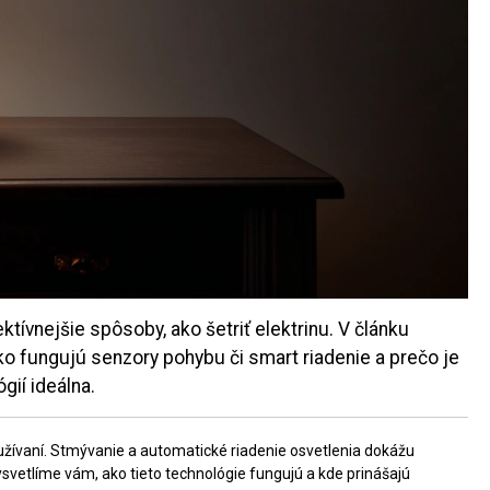
tívnejšie spôsoby, ako šetriť elektrinu. V článku
o fungujú senzory pohybu či smart riadenie a prečo je
gií ideálna.
používaní. Stmývanie a automatické riadenie osvetlenia dokážu
ysvetlíme vám, ako tieto technológie fungujú a kde prinášajú