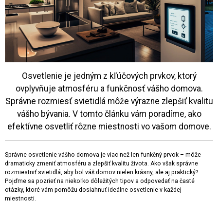
Osvetlenie je jedným z kľúčových prvkov, ktorý
ovplyvňuje atmosféru a funkčnosť vášho domova.
Správne rozmiesť svietidlá môže výrazne zlepšiť kvalitu
vášho bývania. V tomto článku vám poradíme, ako
efektívne osvetliť rôzne miestnosti vo vašom domove.
Správne osvetlenie vášho domova je viac než len funkčný prvok – môže
dramaticky zmeniť atmosféru a zlepšiť kvalitu života. Ako však správne
rozmiestniť svietidlá, aby bol váš domov nielen krásny, ale aj praktický?
Pojďme sa pozrieť na niekoľko dôležitých tipov a odpovedať na časté
otázky, ktoré vám pomôžu dosiahnuť ideálne osvetlenie v každej
miestnosti.