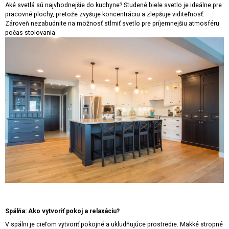
Aké svetlá sú najvhodnejšie do kuchyne? Studené biele svetlo je ideálne pre
pracovné plochy, pretože zvyšuje koncentráciu a zlepšuje viditeľnosť.
Zároveň nezabudnite na možnosť stlmiť svetlo pre príjemnejšiu atmosféru
počas stolovania.
Spálňa: Ako vytvoriť pokoj a relaxáciu?
V spálni je cieľom vytvoriť pokojné a ukludňujúce prostredie. Mäkké stropné