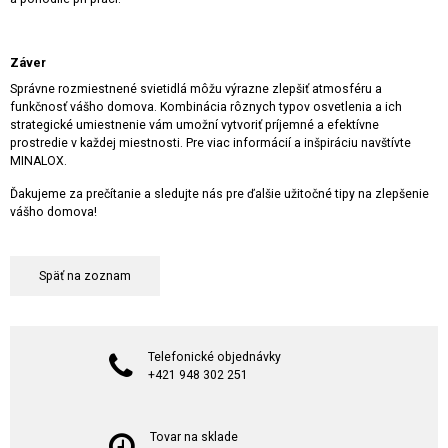
Záver
Správne rozmiestnené svietidlá môžu výrazne zlepšiť atmosféru a
funkčnosť vášho domova. Kombinácia rôznych typov osvetlenia a ich
strategické umiestnenie vám umožní vytvoriť príjemné a efektívne
prostredie v každej miestnosti. Pre viac informácií a inšpiráciu navštívte
MINALOX.
Ďakujeme za prečítanie a sledujte nás pre ďalšie užitočné tipy na zlepšenie
vášho domova!
Späť na zoznam
Telefonické objednávky
+421 948 302 251
Tovar na sklade