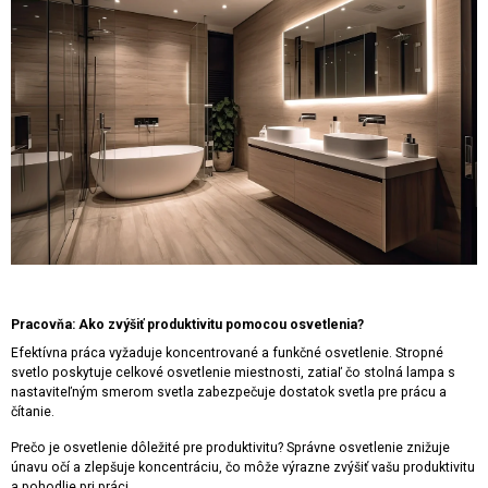
Pracovňa: Ako zvýšiť produktivitu pomocou osvetlenia?
Efektívna práca vyžaduje koncentrované a funkčné osvetlenie. Stropné
svetlo poskytuje celkové osvetlenie miestnosti, zatiaľ čo stolná lampa s
nastaviteľným smerom svetla zabezpečuje dostatok svetla pre prácu a
čítanie.
Prečo je osvetlenie dôležité pre produktivitu? Správne osvetlenie znižuje
únavu očí a zlepšuje koncentráciu, čo môže výrazne zvýšiť vašu produktivitu
a pohodlie pri práci.