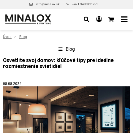
info@minalox.sk
+421 948 302 251
Úvod
Blog
Blog
Osvetlite svoj domov: kľúčové tipy pre ideálne
rozmiestnenie svietidiel
08.08.2024