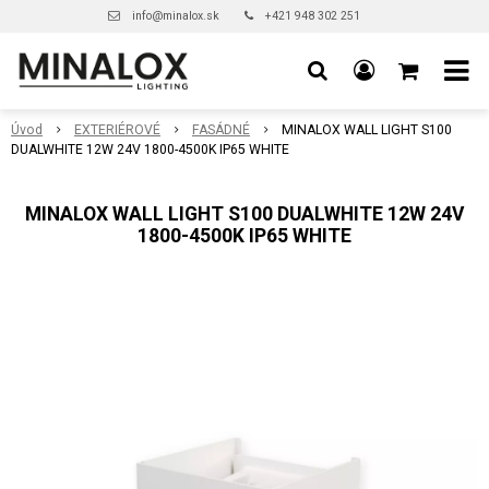
info@minalox.sk
+421 948 302 251
Úvod
EXTERIÉROVÉ
FASÁDNÉ
MINALOX WALL LIGHT S100
DUALWHITE 12W 24V 1800-4500K IP65 WHITE
MINALOX WALL LIGHT S100 DUALWHITE 12W 24V
1800-4500K IP65 WHITE