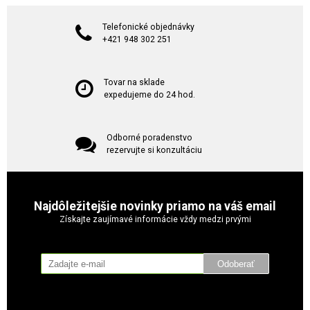
Telefonické objednávky
+421 948 302 251
Tovar na sklade
expedujeme do 24 hod.
Odborné poradenstvo
rezervujte si konzultáciu
Najdôležitejšie novinky priamo na váš email
Získajte zaujímavé informácie vždy medzi prvými
Odoberať