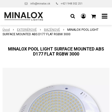
info@minalox.sk
+421 948 302 251
Úvod
EXTERIÉROVÉ
BAZÉNOVÉ
MINALOX POOL LIGHT
SURFACE MOUNTED ABS D177 FLAT RGBW 3000
MINALOX POOL LIGHT SURFACE MOUNTED ABS
D177 FLAT RGBW 3000