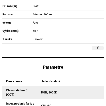
Príkon (W)
36W
Rozmer
Priemer 260 mm
výkon
Áno
Výška (mm)
40,5
Záruka
5 rokov
Parametre
Prevedenie
Jednofarebné
Chromatickosť
RGB, 3000K
(CCT)
Index podania farieb
CRI >80