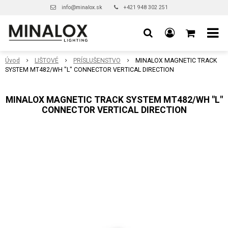
info@minalox.sk
+421 948 302 251
Úvod
LIŠTOVÉ
PRÍSLUŠENSTVO
MINALOX MAGNETIC TRACK
SYSTEM MT482/WH "L" CONNECTOR VERTICAL DIRECTION
MINALOX MAGNETIC TRACK SYSTEM MT482/WH "L"
CONNECTOR VERTICAL DIRECTION