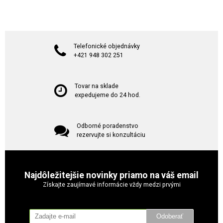
Telefonické objednávky
+421 948 302 251
Tovar na sklade
expedujeme do 24 hod.
Odborné poradenstvo
rezervujte si konzultáciu
Najdôležitejšie novinky priamo na váš email
Získajte zaujímavé informácie vždy medzi prvými
Odoberať