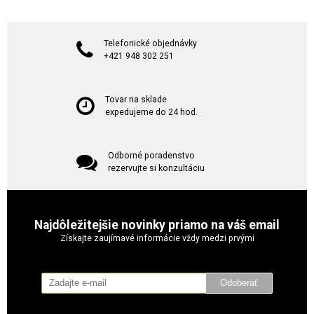
Telefonické objednávky
+421 948 302 251
Tovar na sklade
expedujeme do 24 hod.
Odborné poradenstvo
rezervujte si konzultáciu
Najdôležitejšie novinky priamo na váš email
Získajte zaujímavé informácie vždy medzi prvými
Odoberať