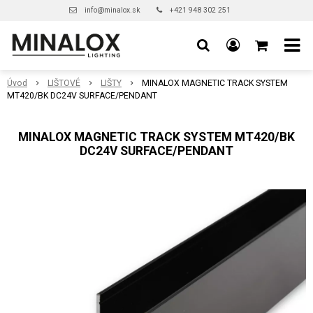
info@minalox.sk
+421 948 302 251
Úvod
LIŠTOVÉ
LIŠTY
MINALOX MAGNETIC TRACK SYSTEM
MT420/BK DC24V SURFACE/PENDANT
MINALOX MAGNETIC TRACK SYSTEM MT420/BK
DC24V SURFACE/PENDANT