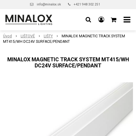
info@minalox.sk
+421 948 302 251
Úvod
LIŠTOVÉ
LIŠTY
MINALOX MAGNETIC TRACK SYSTEM
MT415/WH DC24V SURFACE/PENDANT
MINALOX MAGNETIC TRACK SYSTEM MT415/WH
DC24V SURFACE/PENDANT