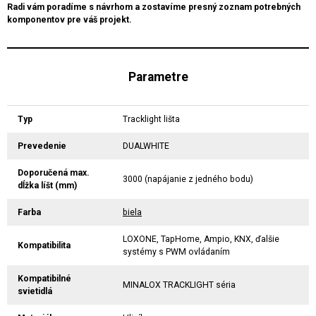
Radi vám poradíme s návrhom a zostavíme presný zoznam potrebných
komponentov pre váš projekt.
Parametre
Typ
Tracklight lišta
Prevedenie
DUALWHITE
Doporučená max.
3000 (napájanie z jedného bodu)
dĺžka líšt (mm)
Farba
biela
LOXONE, TapHome, Ampio, KNX, ďalšie
Kompatibilita
systémy s PWM ovládaním
Kompatibilné
MINALOX TRACKLIGHT séria
svietidlá