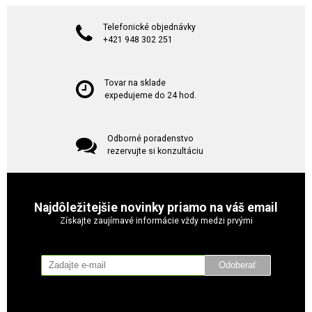
Telefonické objednávky
+421 948 302 251
Tovar na sklade
expedujeme do 24 hod.
Odborné poradenstvo
rezervujte si konzultáciu
Najdôležitejšie novinky priamo na váš email
Získajte zaujímavé informácie vždy medzi prvými
Odoberať