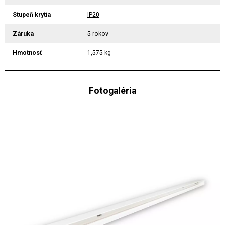
Stupeň krytia
IP20
Záruka
5 rokov
Hmotnosť
1,575 kg
Fotogaléria