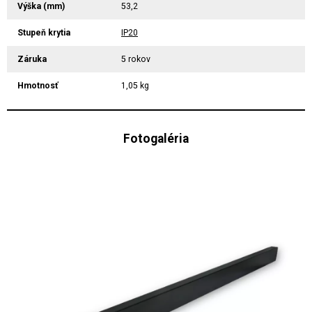
Výška (mm)
53,2
Stupeň krytia
IP20
Záruka
5 rokov
Hmotnosť
1,05 kg
Fotogaléria