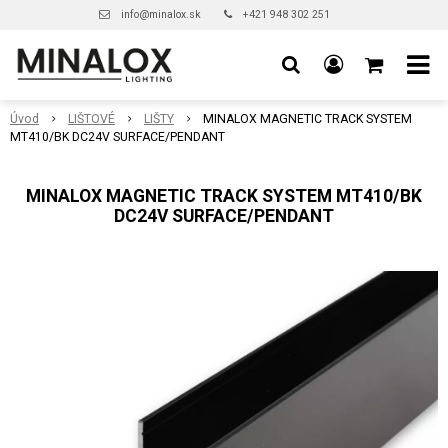
info@minalox.sk
+421 948 302 251
Úvod
LIŠTOVÉ
LIŠTY
MINALOX MAGNETIC TRACK SYSTEM
MT410/BK DC24V SURFACE/PENDANT
MINALOX MAGNETIC TRACK SYSTEM MT410/BK
DC24V SURFACE/PENDANT