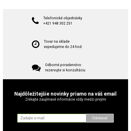
Telefonické objednávky
+421 948 302 251
Tovar na sklade
expedujeme do 24 hod.
Odborné poradenstvo
rezervujte si konzultáciu
Najdôležitejšie novinky priamo na váš email
Získajte zaujímavé informácie vždy medzi prvými
Odoberať