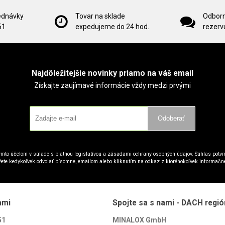
ednávky
Tovar na sklade
Odborn
51
expedujeme do 24 hod.
rezervu
Najdôležitejšie novinky priamo na váš email
Získajte zaujímavé informácie vždy medzi prvými
Odoberať
mto účelom v súlade s platnou legislatívou a zásadami ochrany osobných údajov. Súhlas potvrd
ete kedykoľvek odvolať písomne, emailom alebo kliknutím na odkaz z ktoréhokoľvek informačn
ami
Spojte sa s nami - DACH regió
51
MINALOX GmbH