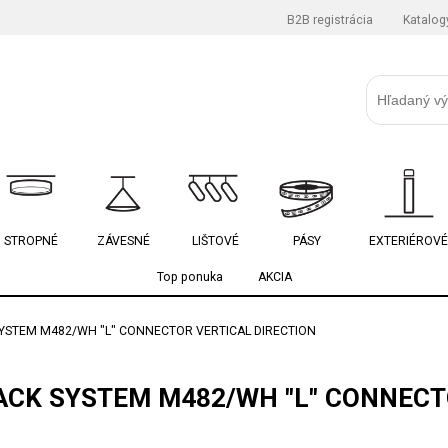
B2B registrácia
Katalog
STROPNÉ
ZÁVESNÉ
LIŠTOVÉ
PÁSY
EXTERIÉROVÉ
Top ponuka
AKCIA
YSTEM M482/WH "L" CONNECTOR VERTICAL DIRECTION
CK SYSTEM M482/WH "L" CONNECT