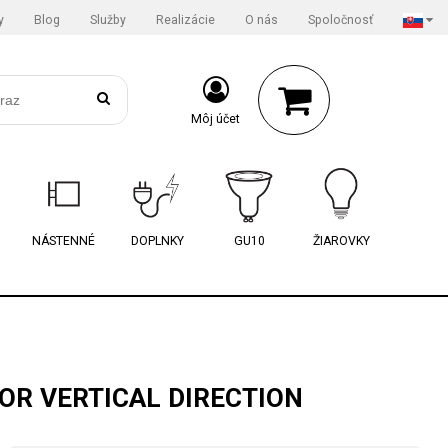
y
Blog
Služby
Realizácie
O nás
Spoločnosť
Môj účet
NÁSTENNÉ
DOPLNKY
GU10
ŽIAROVKY
OR VERTICAL DIRECTION