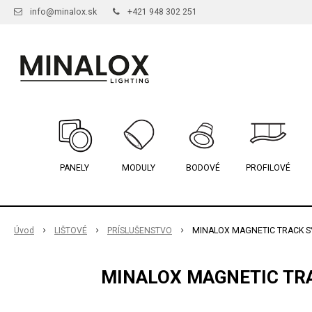
info@minalox.sk
+421 948 302 251
PANELY
MODULY
BODOVÉ
PROFILOVÉ
Úvod
LIŠTOVÉ
PRÍSLUŠENSTVO
MINALOX MAGNETIC TRACK S
MINALOX MAGNETIC TRA