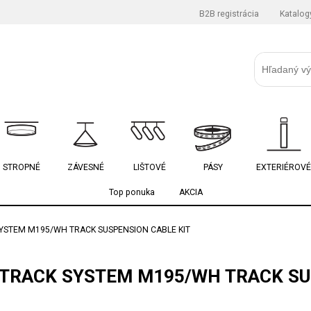
B2B registrácia
Katalog
STROPNÉ
ZÁVESNÉ
LIŠTOVÉ
PÁSY
EXTERIÉROVÉ
Top ponuka
AKCIA
YSTEM M195/WH TRACK SUSPENSION CABLE KIT
TRACK SYSTEM M195/WH TRACK SU