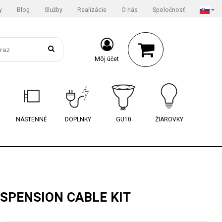
y
Blog
Služby
Realizácie
O nás
Spoločnosť
Môj účet
NÁSTENNÉ
DOPLNKY
GU10
ŽIAROVKY
SPENSION CABLE KIT