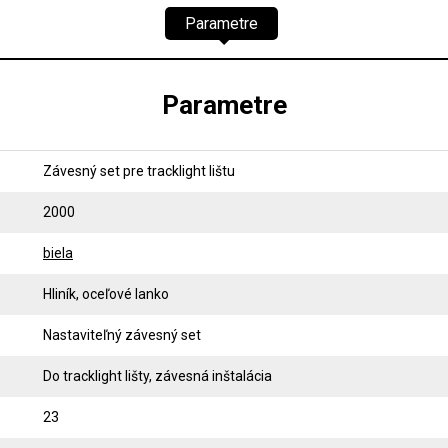
Parametre
Parametre
Závesný set pre tracklight lištu
2000
biela
Hliník, oceľové lanko
Nastaviteľný závesný set
Do tracklight lišty, závesná inštalácia
23