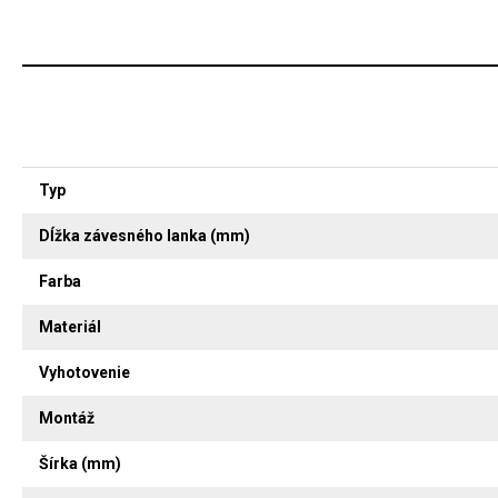
Typ
Dĺžka závesného lanka (mm)
Farba
Materiál
Vyhotovenie
Montáž
Šírka (mm)