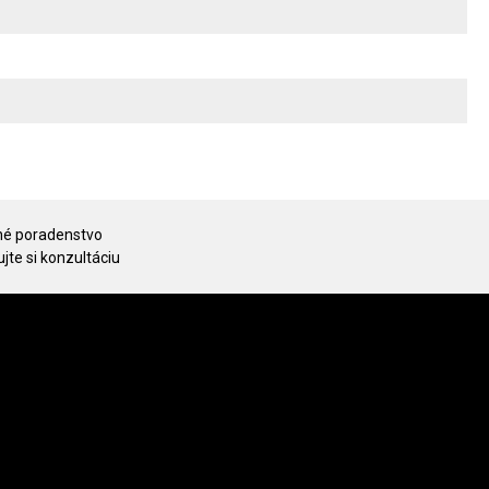
é poradenstvo
jte si konzultáciu