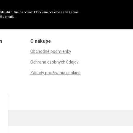
íte kliknutím na odkaz, ktorý vám pošleme na váš email.
ého emailu.
n
O nákupe
Obchodné podmienky
Ochrana osobných údajov
Zásady používania cookies