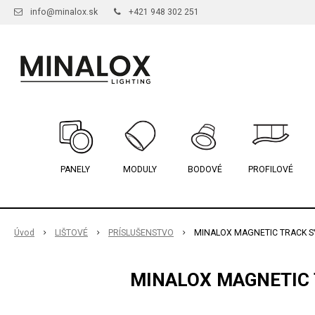
info@minalox.sk
+421 948 302 251
PANELY
MODULY
BODOVÉ
PROFILOVÉ
Úvod
LIŠTOVÉ
PRÍSLUŠENSTVO
MINALOX MAGNETIC TRACK S
MINALOX MAGNETIC 