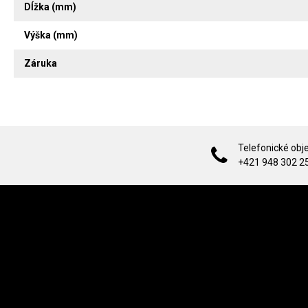
Dĺžka (mm)
Výška (mm)
Záruka
Telefonické obj
+421 948 302 2