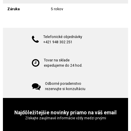
Záruka
5 rokov
Telefonické objednávky
+421 948 302 251
Tovar na sklade
expedujeme do 24 hod.
Odborné poradenstvo
rezervujte si konzultáciu
Najdôležitejšie novinky priamo na váš email
Získajte zaujímavé informácie vždy medzi prvými