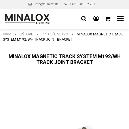
info@minalox.sk
+421 948 302 251
Úvod
LIŠTOVÉ
PRÍSLUŠENSTVO
MINALOX MAGNETIC TRACK
SYSTEM M192/WH TRACK JOINT BRACKET
MINALOX MAGNETIC TRACK SYSTEM M192/WH
TRACK JOINT BRACKET