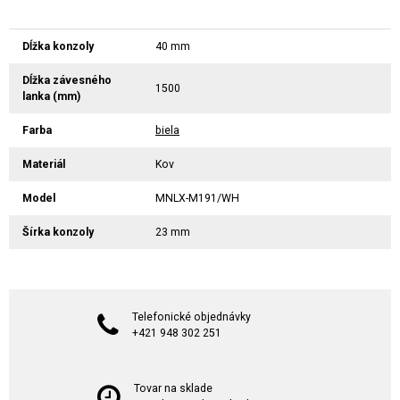
Dĺžka konzoly
40 mm
Dĺžka závesného
1500
lanka (mm)
Farba
biela
Materiál
Kov
Model
MNLX-M191/WH
Šírka konzoly
23 mm
Telefonické objednávky
+421 948 302 251
Tovar na sklade