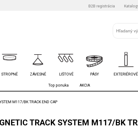
B2B registrácia
Katalog
STROPNÉ
ZÁVESNÉ
LIŠTOVÉ
PÁSY
EXTERIÉROVÉ
Top ponuka
AKCIA
YSTEM M117/BK TRACK END CAP
GNETIC TRACK SYSTEM M117/BK TR