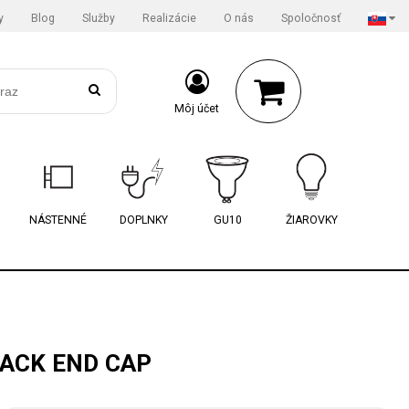
y
Blog
Služby
Realizácie
O nás
Spoločnosť
Môj účet
NÁSTENNÉ
DOPLNKY
GU10
ŽIAROVKY
ACK END CAP