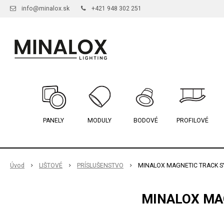
info@minalox.sk
+421 948 302 251
PANELY
MODULY
BODOVÉ
PROFILOVÉ
Úvod
LIŠTOVÉ
PRÍSLUŠENSTVO
MINALOX MAGNETIC TRACK S
MINALOX MA