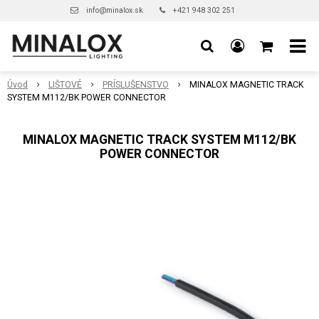
info@minalox.sk
+421 948 302 251
Úvod
LIŠTOVÉ
PRÍSLUŠENSTVO
MINALOX MAGNETIC TRACK
SYSTEM M112/BK POWER CONNECTOR
MINALOX MAGNETIC TRACK SYSTEM M112/BK
POWER CONNECTOR