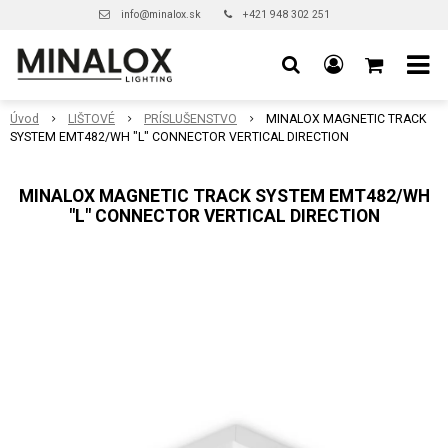
info@minalox.sk
+421 948 302 251
Úvod
LIŠTOVÉ
PRÍSLUŠENSTVO
MINALOX MAGNETIC TRACK
SYSTEM EMT482/WH "L" CONNECTOR VERTICAL DIRECTION
MINALOX MAGNETIC TRACK SYSTEM EMT482/WH
"L" CONNECTOR VERTICAL DIRECTION