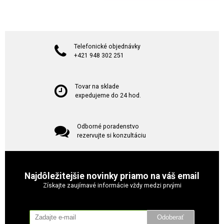
Telefonické objednávky
+421 948 302 251
Tovar na sklade
expedujeme do 24 hod.
Odborné poradenstvo
rezervujte si konzultáciu
Najdôležitejšie novinky priamo na váš email
Získajte zaujímavé informácie vždy medzi prvými
Odoberať