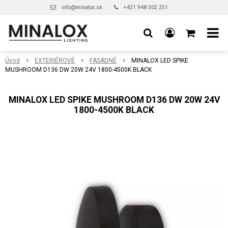
info@minalox.sk
+421 948 302 251
Úvod
EXTERIÉROVÉ
FASÁDNÉ
MINALOX LED SPIKE
MUSHROOM D136 DW 20W 24V 1800-4500K BLACK
MINALOX LED SPIKE MUSHROOM D136 DW 20W 24V
1800-4500K BLACK