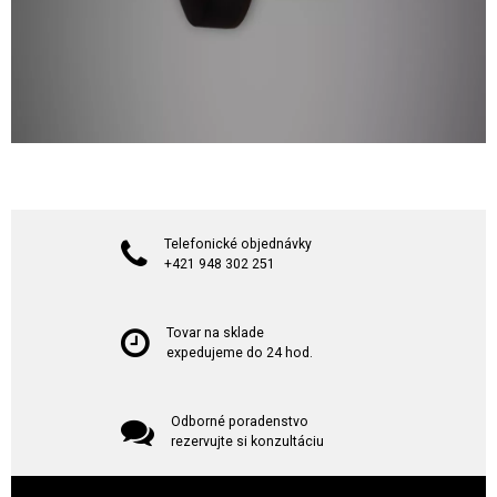
Telefonické objednávky
+421 948 302 251
Tovar na sklade
expedujeme do 24 hod.
Odborné poradenstvo
rezervujte si konzultáciu