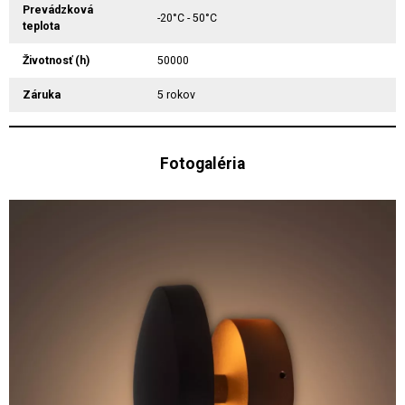
Prevádzková
-20°C - 50°C
teplota
Životnosť (h)
50000
Záruka
5 rokov
Fotogaléria