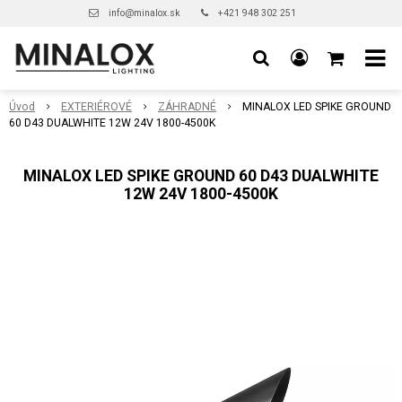
info@minalox.sk
+421 948 302 251
Úvod
EXTERIÉROVÉ
ZÁHRADNÉ
MINALOX LED SPIKE GROUND
60 D43 DUALWHITE 12W 24V 1800-4500K
MINALOX LED SPIKE GROUND 60 D43 DUALWHITE
12W 24V 1800-4500K