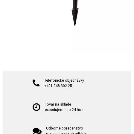
Telefonické objednávky
+421 948 302 251
Tovar na sklade
expedujeme do 24 hod.
Odborné poradenstvo
rezervujte si konzultáciu