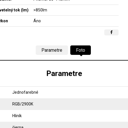
vetelný tok (lm)
>850lm
ýkon
Áno
Parametre
Foto
Parametre
Jednofarebné
RGB/2900K
Hliník
čierna