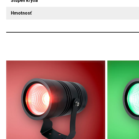
Stupeň krytia
Hmotnosť