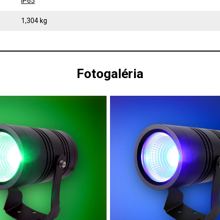
IP65
1,304 kg
Fotogaléria