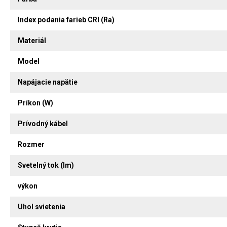
Index podania farieb CRI (Ra)
Materiál
Model
Napájacie napätie
Príkon (W)
Prívodný kábel
Rozmer
Svetelný tok (lm)
výkon
Uhol svietenia