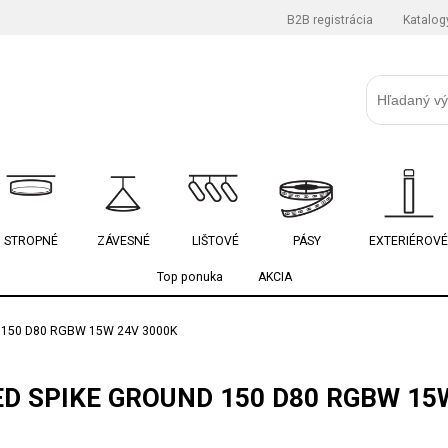
B2B registrácia
Katalog
STROPNÉ
ZÁVESNÉ
LIŠTOVÉ
PÁSY
EXTERIÉROVÉ
Top ponuka
AKCIA
 150 D80 RGBW 15W 24V 3000K
D SPIKE GROUND 150 D80 RGBW 15