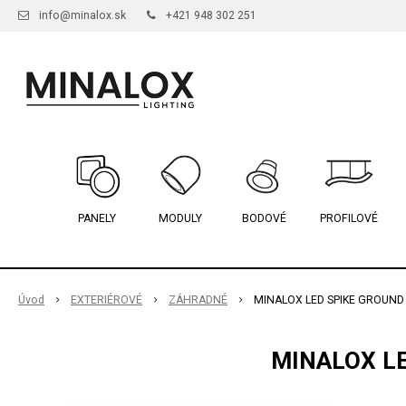
info@minalox.sk
+421 948 302 251
PANELY
MODULY
BODOVÉ
PROFILOVÉ
Úvod
EXTERIÉROVÉ
ZÁHRADNÉ
MINALOX LED SPIKE GROUND
MINALOX LE