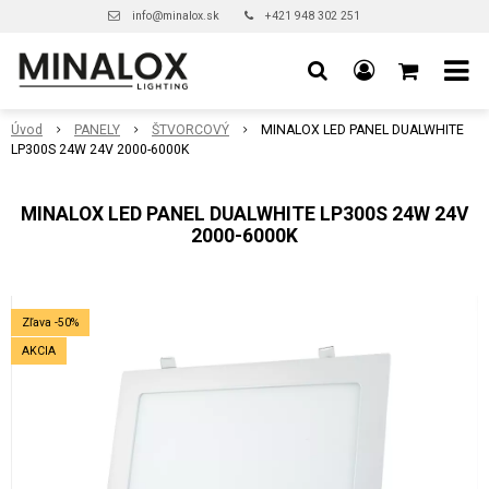
info@minalox.sk
+421 948 302 251
Úvod
PANELY
ŠTVORCOVÝ
MINALOX LED PANEL DUALWHITE
LP300S 24W 24V 2000-6000K
MINALOX LED PANEL DUALWHITE LP300S 24W 24V
2000-6000K
Zľava -50%
AKCIA