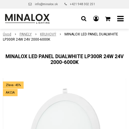
info@minalox.sk
+421 948 302 251
Úvod
PANELY
KRUHOVÝ
MINALOX LED PANEL DUALWHITE
LP300R 24W 24V 2000-6000K
MINALOX LED PANEL DUALWHITE LP300R 24W 24V
2000-6000K
Zľava -45%
AKCIA