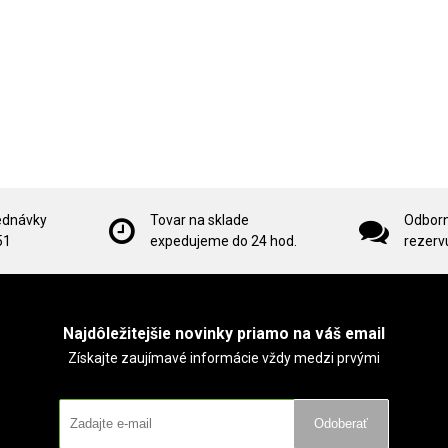
ednávky
Tovar na sklade
Odborn
51
expedujeme do 24 hod.
rezervu
Najdôležitejšie novinky priamo na váš email
Získajte zaujímavé informácie vždy medzi prvými
Odoberať