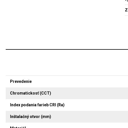
Z
Prevedenie
Chromatickosť (CCT)
Index podania farieb CRI (Ra)
Inštalačný otvor (mm)