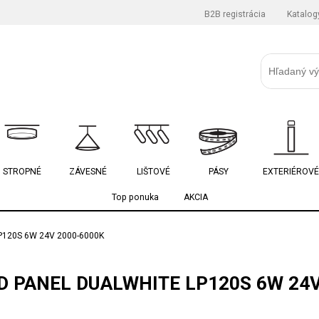
B2B registrácia
Katalog
STROPNÉ
ZÁVESNÉ
LIŠTOVÉ
PÁSY
EXTERIÉROVÉ
Top ponuka
AKCIA
P120S 6W 24V 2000-6000K
D PANEL DUALWHITE LP120S 6W 24V