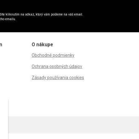
íte kliknutím na odkaz, ktorý vám pošleme na váš email.
ého emailu.
n
O nákupe
Obchodné podmienky
Ochrana osobných údajov
Zásady používania cookies