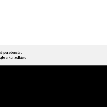
é poradenstvo
jte si konzultáciu