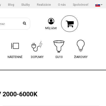
y
Blog
Služby
Realizácie
O nás
Spoločnosť
Môj účet
NÁSTENNÉ
DOPLNKY
GU10
ŽIAROVKY
 2000-6000K