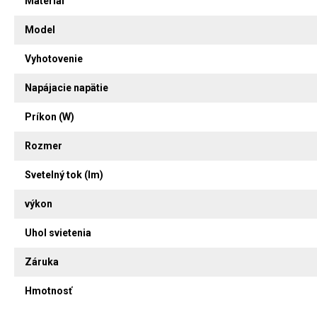
Materiál
Model
Vyhotovenie
Napájacie napätie
Príkon (W)
Rozmer
Svetelný tok (lm)
výkon
Uhol svietenia
Záruka
Hmotnosť