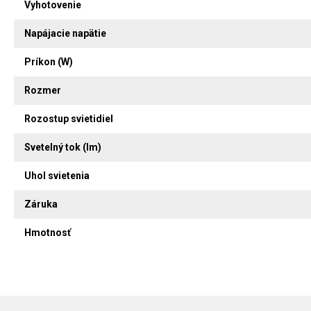
Vyhotovenie
Napájacie napätie
Príkon (W)
Rozmer
Rozostup svietidiel
Svetelný tok (lm)
Uhol svietenia
Záruka
Hmotnosť