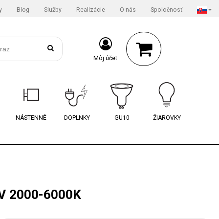
y
Blog
Služby
Realizácie
O nás
Spoločnosť
Môj účet
NÁSTENNÉ
DOPLNKY
GU10
ŽIAROVKY
V 2000-6000K