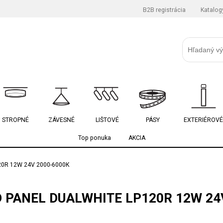
B2B registrácia
Katalog
STROPNÉ
ZÁVESNÉ
LIŠTOVÉ
PÁSY
EXTERIÉROVÉ
Top ponuka
AKCIA
0R 12W 24V 2000-6000K
 PANEL DUALWHITE LP120R 12W 24