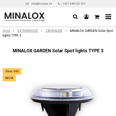
info@minalox.sk
+421 948 302 251
Úvod
EXTERIÉROVÉ
ZÁHRADNÉ
MINALOX GARDEN Solar Spot
lights TYPE 3
MINALOX GARDEN Solar Spot lights TYPE 3
Zľava -50%
AKCIA