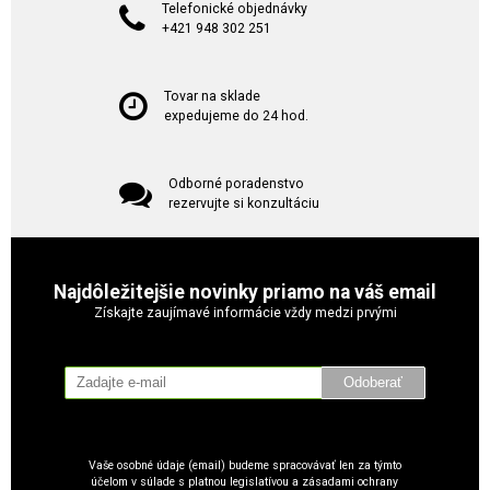
Telefonické objednávky
+421 948 302 251
Tovar na sklade
expedujeme do 24 hod.
Odborné poradenstvo
rezervujte si konzultáciu
Najdôležitejšie novinky priamo na váš email
Získajte zaujímavé informácie vždy medzi prvými
Odoberať
Vaše osobné údaje (email) budeme spracovávať len za týmto
účelom v súlade s platnou legislatívou a zásadami ochrany