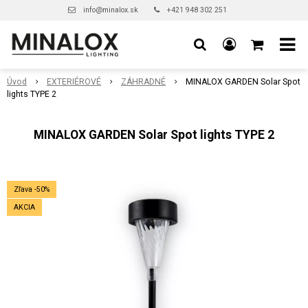
info@minalox.sk
+421 948 302 251
Úvod
EXTERIÉROVÉ
ZÁHRADNÉ
MINALOX GARDEN Solar Spot
lights TYPE 2
MINALOX GARDEN Solar Spot lights TYPE 2
Zľava -50%
AKCIA