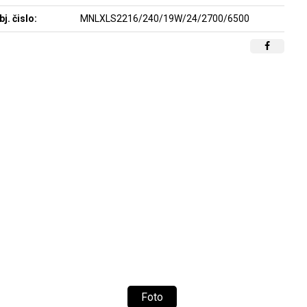
bj. čislo:
MNLXLS2216/240/19W/24/2700/6500
Foto