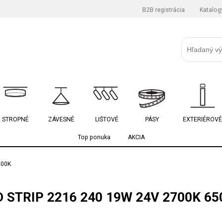
B2B registrácia
Katalog
STROPNÉ
ZÁVESNÉ
LIŠTOVÉ
PÁSY
EXTERIÉROVÉ
Top ponuka
AKCIA
500K
D STRIP 2216 240 19W 24V 2700K 65