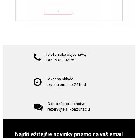
Telefonické objednávky
+421 948 302 251
Tovar na sklade
expedujeme do 24 hod.
Odborné poradenstvo
rezervujte si konzultáciu
Najdôležitejšie novinky priamo na váš email